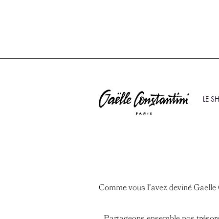
LE S
Comme vous l'avez deviné Gaëlle 
Partageons ensemble nos trésors 