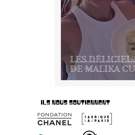
LES DÉLICIEU
DE MALIKA CUI
ILS NOUS SOUTIENNENT