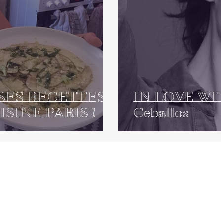
SES RECETTES
IN LOVE WI
SINE PARIS !
Ceballos