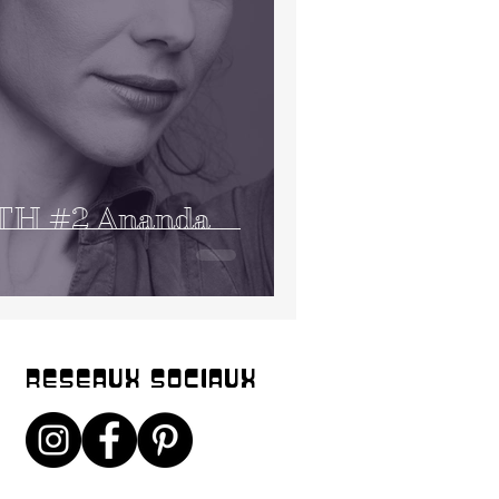
TH #2 Ananda
RESEAUX SOCIAUX