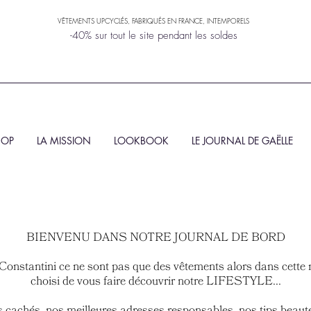
VÊTEMENTS UPCYCLÉS, FABRIQUÉS EN FRANCE, INTEMPORELS
-40% sur tout le site pendant les soldes
HOP
LA MISSION
LOOKBOOK
LE JOURNAL DE GAËLLE
BIENVENU DANS NOTRE JOURNAL DE BORD
Constantini ce ne sont pas que des vêtements alors dans cett
choisi de vous faire découvrir notre LIFESTYLE...
cachés, nos meilleures adresses responsables, nos tips beaut