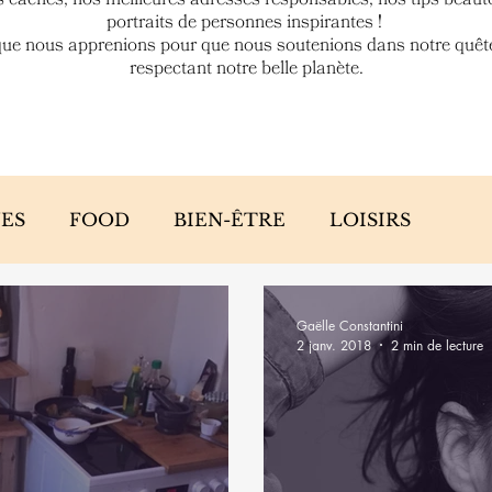
portraits de personnes inspirantes !
que nous apprenions pour que nous soutenions dans notre quêt
respectant notre belle planète.
ES
FOOD
BIEN-ÊTRE
LOISIRS
Gaëlle Constantini
2 janv. 2018
2 min de lecture