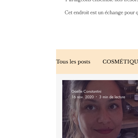
Cet endroit est un échange pour 
Tous les posts
COSMÉTIQU
Gaëlle Constantini
16 nov. 2020
3 min de lecture