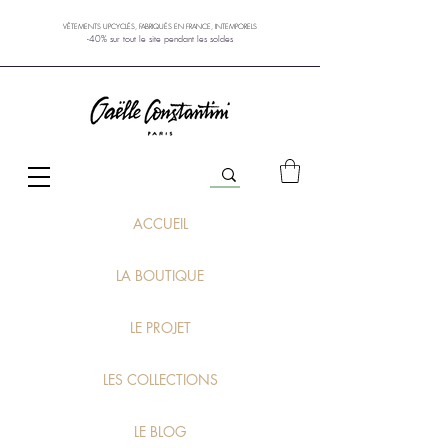
VÊTEMENTS UPCYCLÉS, FABRIQUÉS EN FRANCE, INTEMPORELS
-40% sur tout le site pendant les soldes
ACCUEIL
LA BOUTIQUE
LE PROJET
LES COLLECTIONS
LE BLOG