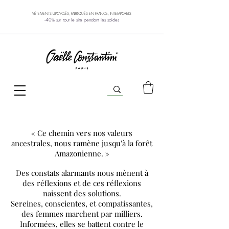
VÊTEMENTS UPCYCLÉS, FABRIQUÉS EN FRANCE, INTEMPORELS
-40% sur tout le site pendant les soldes
« Ce chemin vers nos valeurs
ancestrales, nous ramène jusqu’à la forêt
Amazonienne. »
Des constats alarmants nous mènent à
des réflexions et de ces réflexions
naissent des solutions.
Sereines, conscientes, et compatissantes,
des femmes marchent par milliers.
Informées, elles se battent contre le