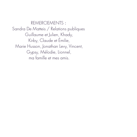
REMERCIEMENTS
:
Sandra De Matteis / Relations publiques
Guillaume et Julien, Khady,
Kirby, Claude et Émilie,
Marie Husson, Jonathan Levy, Vincent,
Gypsy, Mélodie, Lionnel,
ma famille et mes amis.