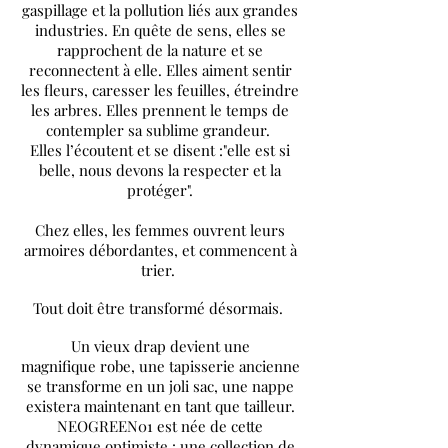
gaspillage et la pollution liés aux grandes
industries. En quête de sens, elles se
rapprochent de la nature et se
reconnectent à elle. Elles aiment sentir
les fleurs, caresser les feuilles, étreindre
les arbres. Elles prennent le temps de
contempler sa sublime grandeur.
Elles l’écoutent et se disent :"elle est si
belle, nous devons la respecter et la
protéger".
Chez elles, les femmes ouvrent leurs
armoires débordantes, et commencent à
trier.
Tout doit être transformé désormais.
Un vieux drap devient une
magnifique robe, une tapisserie ancienne
se transforme en un joli sac, une nappe
existera maintenant en tant que tailleur.
NEOGREEN01 est née de cette
dynamique optimiste : une collection de