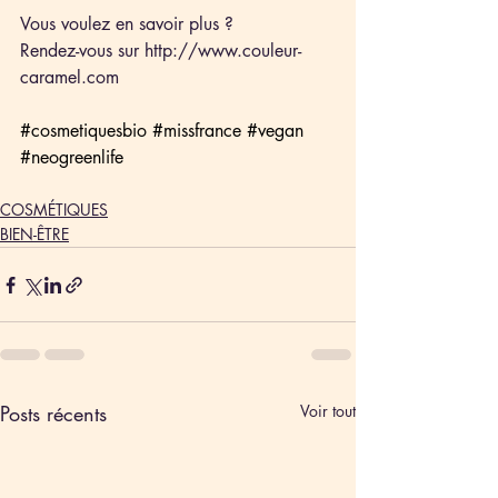
Vous voulez en savoir plus ?
Rendez-vous sur http://www.couleur-
caramel.com 
#cosmetiquesbio
#missfrance
#vegan
#neogreenlife
COSMÉTIQUES
BIEN-ÊTRE
Posts récents
Voir tout