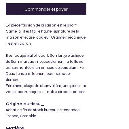
Commander et payer
La pièce fashion de la saison est le short
Camélia, il est taille haute, signature de la
maison et evasé, couleur Orange mécanique,
il est en coton.
Il est coupé plutôt court. Son large élastique
de 8cm marque impeccablement la taille aui
est surmontée d'un anneau de bois clair fixé.
Deux liens si attachent pour se nouer
derriere.
Féminine, élégante et singulière, une pièce qui
vous accompagne en toutes circonstances !
Origine du tissu_
Achat de fin de stock bureau de tendance,
France, Grenoble.
Matière_