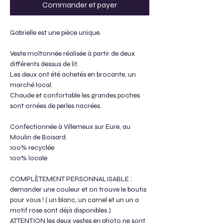
Commander et payer
Gabrielle est une pièce unique.
Veste moltonnée réalisée à partir de deux
différents dessus de lit.
Les deux ont été achetés en brocante, un
marché local.
Chaude et confortable les grandes poches
sont ornées de perles nacrées.
Confectionnée à Villemeux sur Eure, au
Moulin de Boisard.
100% recyclée
100% locale
COMPLÈTEMENT PERSONNALISABLE :
demander une couleur et on trouve le boutis
pour vous ! ( un blanc, un camel et un un a
motif rose sont déjà disponibles )
ATTENTION les deux vestes en photo ne sont