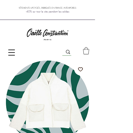
VÊTEMENTS UPCYCLÉS, FABRIQUÉS EN FRANCE, INTEMPORELS
-40% sur tout le site pendant les soldes