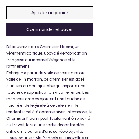
Ajouter au panier
Commander et payer
Découvrez notre Chemisier Noemi, un
vêtement iconique, upcyclé de fabrication
française qui incarne l'élégance et le
raffinement.
Fabriqué à partir de voile de soie noire ou
voile de lin marron, ce chemisier est doté
d'un lien au cou ajustable qui apporte une
touche de sophistication à votre tenue. Les
manches amples ajoutent une touche de
fluidité et de légèreté à ce vêtement, le
rendant idéal été comme hiver. Intemporel, le
Chemisier Noemi peut facilement être porté
au travail, lors d'une sortie décontractée
entre amis ou lors d'une soirée élégante.
Optez pour le style français et l'upcycling en