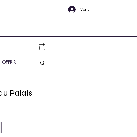
Mon Compte
OFFRIR
du Palais