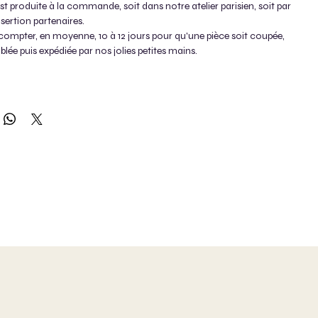
t produite à la commande, soit dans notre atelier parisien, soit par
nsertion partenaires.
compter, en moyenne, 10 à 12 jours pour qu'une pièce soit coupée,
ée puis expédiée par nos jolies petites mains.