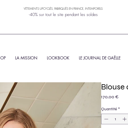
VÊTEMENTS UPCYCLÉS, FABRIQUÉS EN FRANCE, INTEMPORELS
-40% sur tout le site pendant les soldes
HOP
LA MISSION
LOOKBOOK
LE JOURNAL DE GAËLLE
Blouse 
Prix
170,00 €
Quantité
*