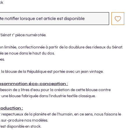
ck
e notifier lorsque cet article est disponible
 "Sénat 1" pièce numérotée.
on limitée, confectionnée à partir de la doublure des rideaux du Sénat.
le se noue dans le haut du dos.
es.
 la blouse de la République est portée avec un jean vintage.
nsommation éco-conception :
esoin de 2 litres d'eau pour la création de cette blouse contre
 une blouse fabriquée dans l'industrie textile classique.
roduction :
t respectueux de la planète et de l'humain, en ce sens, nous faisons le
s sur-produire nos modèles.
est disponible en stock.