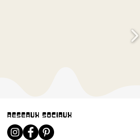
RESEAUX SOCIAUX