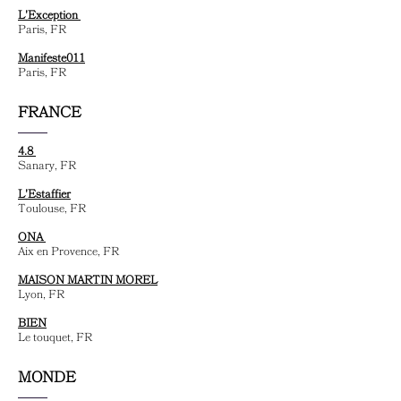
L'Exception
Paris, FR
Manifeste011
Paris, FR
FRANCE
4.8
Sanary, FR
L'Estaffier
Toulouse, FR
ONA
Aix en Provence, FR
MAISON MARTIN MOREL
Lyon, FR
BIEN
Le touquet, FR
MONDE